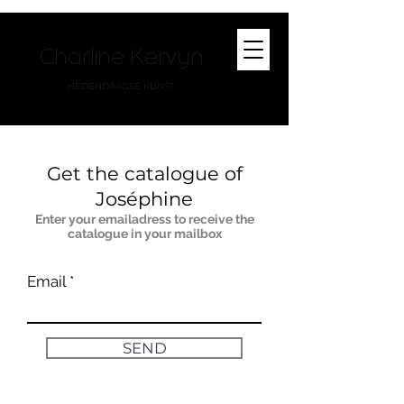
Charline Kervyn
HEDENDAAGSE KUNST
Get the catalogue of
Joséphine
Enter your emailadress to receive the
catalogue in your mailbox
Email
SEND