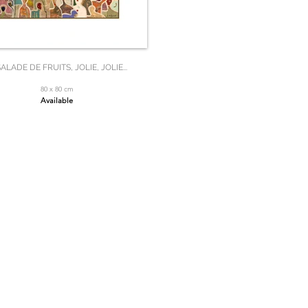
SALADE DE FRUITS, JOLIE, JOLIE...
80 x 80 cm
Available