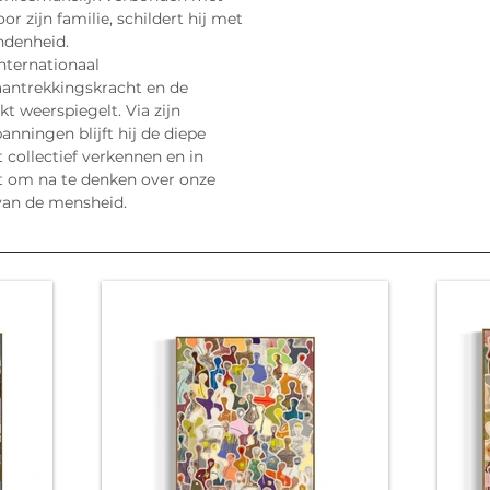
or zijn familie, schildert hij met 
ndenheid.
nternationaal 
aantrekkingskracht en de 
t weerspiegelt. Via zijn 
anningen blijft hij de diepe 
 collectief verkennen en in 
it om na te denken over onze 
van de mensheid.