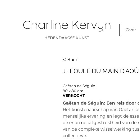
Charline Kervyn
Over
HEDENDAAGSE KUNST
< Back
J+ FOULE DU MAIN D'AOÛT
Gaëtan de Séguin
80 x 80 cm
VERKOCHT
Gaëtan de Séguin: Een reis door 
Het kunstenaarschap van Gaëtan de
menselijke ervaring en legt de esse
de enorme uitgestrektheid van de 
van de complexe wisselwerking tuss
collectieve.