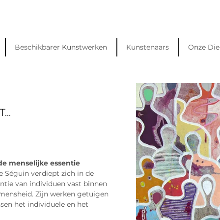
Beschikbarer Kunstwerken
Kunstenaars
Onze Die
...
de menselijke essentie
 Séguin verdiept zich in de 
ntie van individuen vast binnen 
mensheid. Zijn werken getuigen 
en het individuele en het 