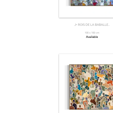
J+ ROIS DE LA BABALLE...
100 x 100 cm
Available