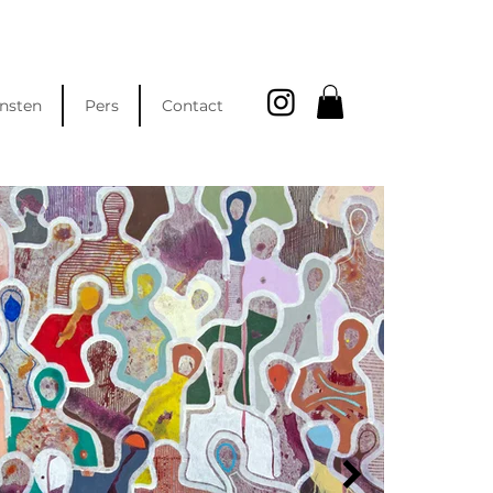
nsten
Pers
Contact