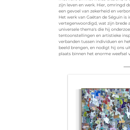
zijn leven en werk. Hier, omringd do
een gevoel van zekerheid en verbo
Het werk van Gaëtan de Séguin is i
vertegenwoordigd, wat zijn brede 
universele thema's die hij onderzoek
tentoonstellingen en artistieke insp
verbanden tussen individuen en het
beeld brengen, en nodigt hij ons u
plaats binnen het enorme weefsel 