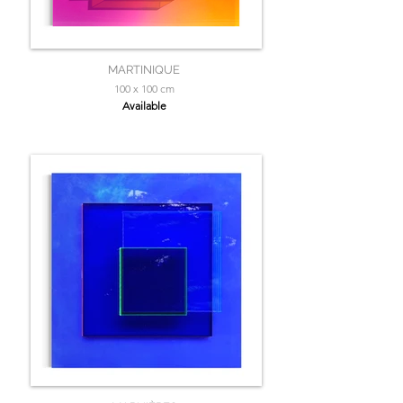
MARTINIQUE
100 x 100 cm
Available