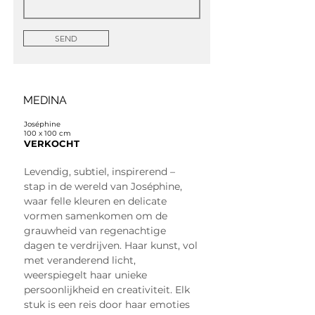
SEND
MEDINA
Joséphine
100 x 100 cm
VERKOCHT
Levendig, subtiel, inspirerend – 
stap in de wereld van Joséphine, 
waar felle kleuren en delicate 
vormen samenkomen om de 
grauwheid van regenachtige 
dagen te verdrijven. Haar kunst, vol 
met veranderend licht, 
weerspiegelt haar unieke 
persoonlijkheid en creativiteit. Elk 
stuk is een reis door haar emoties 