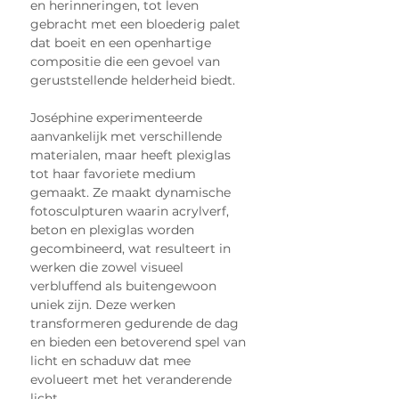
en herinneringen, tot leven 
gebracht met een bloederig palet 
dat boeit en een openhartige 
compositie die een gevoel van 
geruststellende helderheid biedt.
Joséphine experimenteerde 
aanvankelijk met verschillende 
materialen, maar heeft plexiglas 
tot haar favoriete medium 
gemaakt. Ze maakt dynamische 
fotosculpturen waarin acrylverf, 
beton en plexiglas worden 
gecombineerd, wat resulteert in 
werken die zowel visueel 
verbluffend als buitengewoon 
uniek zijn. Deze werken 
transformeren gedurende de dag 
en bieden een betoverend spel van 
licht en schaduw dat mee 
evolueert met het veranderende 
licht.