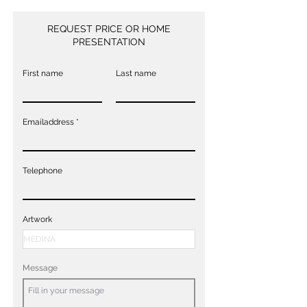
REQUEST PRICE OR HOME
PRESENTATION
First name
Last name
Emailaddress
Telephone
Artwork
Message