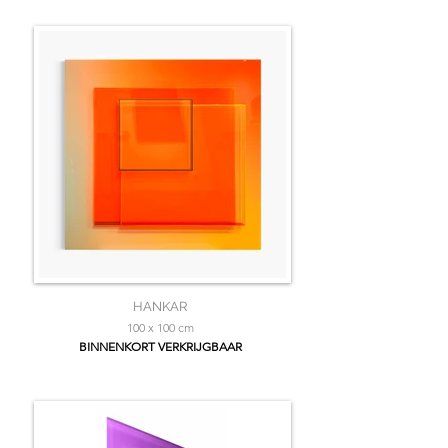
HANKAR
100 x 100 cm
BINNENKORT VERKRIJGBAAR