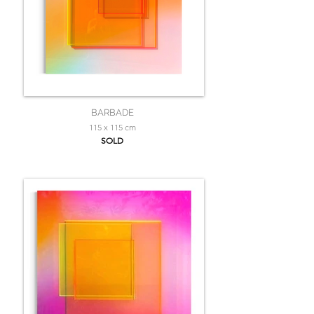
BARBADE
115 x 115 cm
SOLD