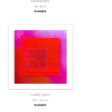
MARNIÈRES
90x 90cm
Available
CARPE DIEM
100 x 100 cm
Available