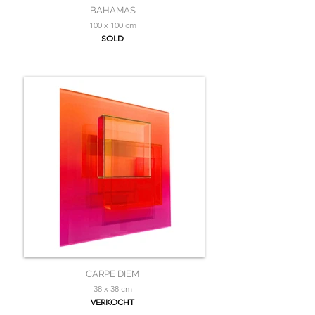
BAHAMAS
100 x 100 cm
SOLD
CARPE DIEM
38 x 38 cm
VERKOCHT