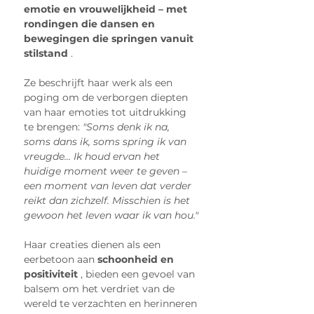
emotie en vrouwelijkheid – met 
rondingen die dansen en 
bewegingen die springen vanuit 
stilstand
 .
Ze beschrijft haar werk als een 
poging om de verborgen diepten 
van haar emoties tot uitdrukking 
te brengen: 
"Soms denk ik na, 
soms dans ik, soms spring ik van 
vreugde... Ik houd ervan het 
huidige moment weer te geven – 
een moment van leven dat verder 
reikt dan zichzelf. Misschien is het 
gewoon het leven waar ik van hou."
Haar creaties dienen als een 
eerbetoon aan 
schoonheid en 
positiviteit
 , bieden een gevoel van 
balsem om het verdriet van de 
wereld te verzachten en herinneren 