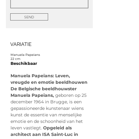
SEND
VARIATIE
Manuela Papeians
22 cm
Beschikbaar
Manuela Papeians: Leven, 
vreugde en emotie beeldhouwen
De Belgische beeldhouwster 
Manuela Papeians,
 geboren op 25 
december 1964 in Brugge, is een 
gepassioneerde kunstenaar wiens 
kunst de essentie van menselijke 
emotie en de schoonheid van het 
leven vastlegt. 
Opgeleid als 
architect aan ISA Saint-Luc in 