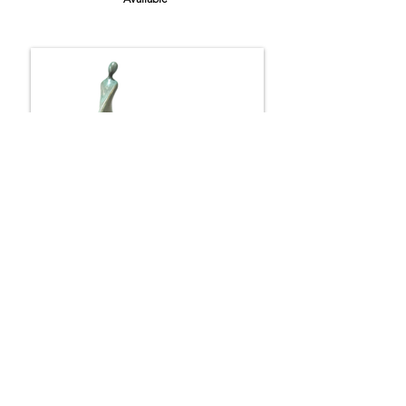
VARIATION
35cm
Available