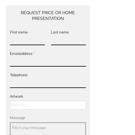
REQUEST PRICE OR HOME
PRESENTATION
First name
Last name
Emailaddress
Telephone
Artwork
Message