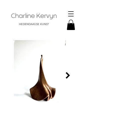
Charline Kervyn
HEDENDAAGSE KUNST