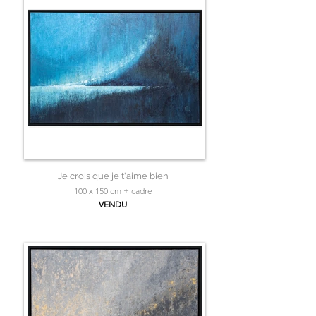
Je crois que je t'aime bien
100 x 150 cm + cadre
VENDU