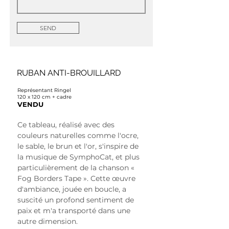
SEND
RUBAN ANTI-BROUILLARD
Représentant Ringel
120 x 120 cm + cadre
VENDU
Ce tableau, réalisé avec des 
couleurs naturelles comme l'ocre, 
le sable, le brun et l'or, s'inspire de 
la musique de SymphoCat, et plus 
particulièrement de la chanson « 
Fog Borders Tape ». Cette œuvre 
d'ambiance, jouée en boucle, a 
suscité un profond sentiment de 
paix et m'a transporté dans une 
autre dimension.