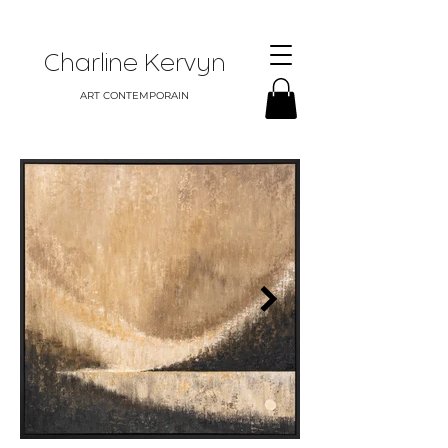
Charline Kervyn
ART CONTEMPORAIN