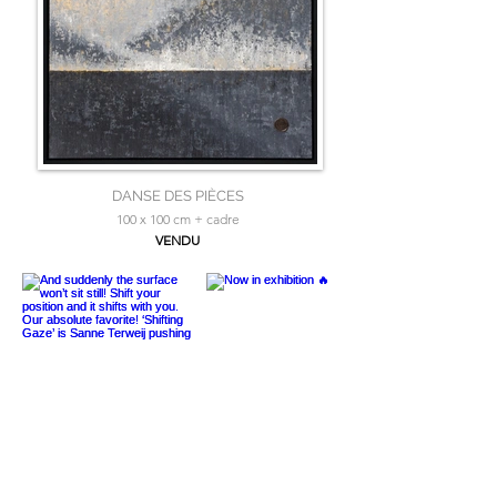
DANSE DES PIÈCES
100 x 100 cm + cadre
VENDU