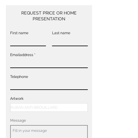
REQUEST PRICE OR HOME
PRESENTATION
First name
Last name
Emailaddress
Telephone
Artwork
Message