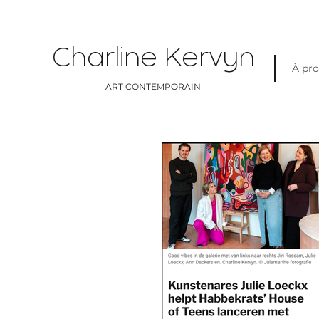
Charline Kervyn
À pr
ART CONTEMPORAIN