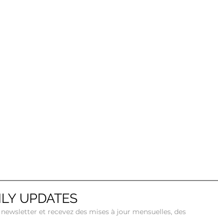
LY UPDATES
newsletter et recevez des mises à jour mensuelles, des