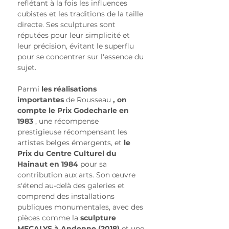
reflétant à la fois les influences 
cubistes et les traditions de la taille 
directe. Ses sculptures sont 
réputées pour leur simplicité et 
leur précision, évitant le superflu 
pour se concentrer sur l'essence du 
sujet.
Parmi 
les réalisations 
importantes
 de Rousseau 
, on 
compte le Prix Godecharle en 
1983
 , une récompense 
prestigieuse récompensant les 
artistes belges émergents, et 
le 
Prix du Centre Culturel du 
Hainaut en 1984
 pour sa 
contribution aux arts. Son œuvre 
s'étend au-delà des galeries et 
comprend des installations 
publiques monumentales, avec des 
pièces comme la 
sculpture 
MECALYS à Andenne (2018)
 et une 