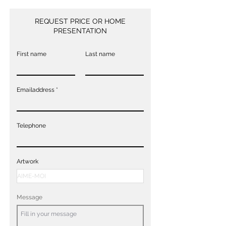
REQUEST PRICE OR HOME
PRESENTATION
First name
Last name
Emailaddress
Telephone
Artwork
Message