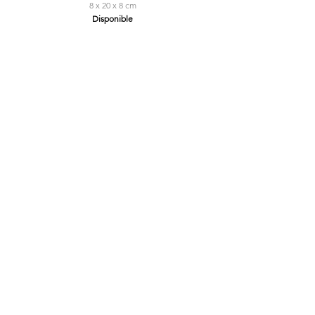
8 x 20 x 8 cm
Disponible