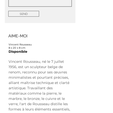
SEND
AIME-MOI
Vincent Rousseau
8 x 20 x 8 cm
Disponible
Vincent Rousseau, né le 7 juillet 
1956, est un sculpteur belge de 
renom, reconnu pour ses œuvres 
minimalistes et pourtant précises, 
alliant maîtrise technique et clarté 
artistique. Travaillant des 
matériaux comme la pierre, le 
marbre, le bronze, le cuivre et le 
verre, l'art de Rousseau distille les 
formes à leurs éléments essentiels, 