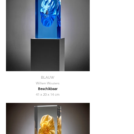
BLAUW
Willem Wouters
Beschikbaar
41 x 20 x 14 cm