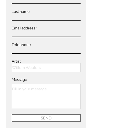
Last name
Emailaddress
Telephone
Artist
Message
SEND