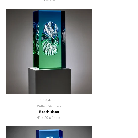
BLUGREGLI
Willem Wouters
Beschikbaar
41 x 20 x 14 cm