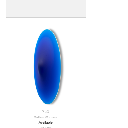
PILO
Willem Wouters
Available
120 cm