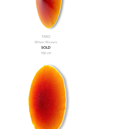
TARO
Willem Wouters
SOLD
100 cm