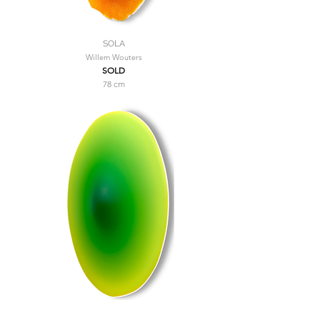
SOLA
Willem Wouters
SOLD
78 cm
VELA