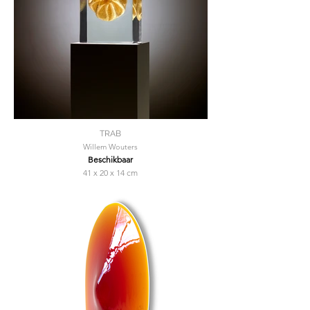
TRAB
Willem Wouters
Beschikbaar
41 x 20 x 14 cm