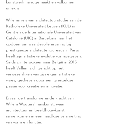
kunstwerk handgemaakt en volkomen 
uniek is.
Willems reis van architectuurstudie aan de 
Katholieke Universiteit Leuven (KUL) in 
Gent en de Internationale Universiteit van 
Catalonië (UIC) in Barcelona naar het 
opdoen van waardevolle ervaring bij 
prestigieuze architectenbureaus in Parijs 
heeft zijn artistieke evolutie vormgegeven. 
Sinds zijn terugkeer naar België in 2015 
heeft Willem zich gericht op het 
verwezenlijken van zijn eigen artistieke 
visies, gedreven door een grenzeloze 
passie voor creatie en innovatie.
Ervaar de transformerende kracht van 
Willem Wouters' harskunst, waar 
architectuur en beeldhouwkunst 
samenkomen in een naadloze versmelting 
van vorm en functie.