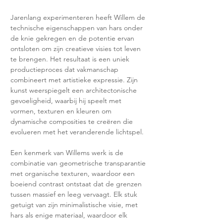
Jarenlang experimenteren heeft Willem de 
technische eigenschappen van hars onder 
de knie gekregen en de potentie ervan 
ontsloten om zijn creatieve visies tot leven 
te brengen. Het resultaat is een uniek 
productieproces dat vakmanschap 
combineert met artistieke expressie. Zijn 
kunst weerspiegelt een architectonische 
gevoeligheid, waarbij hij speelt met 
vormen, texturen en kleuren om 
dynamische composities te creëren die 
evolueren met het veranderende lichtspel.
Een kenmerk van Willems werk is de 
combinatie van geometrische transparantie 
met organische texturen, waardoor een 
boeiend contrast ontstaat dat de grenzen 
tussen massief en leeg vervaagt. Elk stuk 
getuigt van zijn minimalistische visie, met 
hars als enige materiaal, waardoor elk 