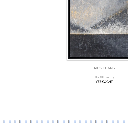
MUNT DANS
100 x 100 cm + lijst
VERKOCHT