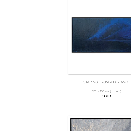
STARING FROM A DISTANCE
200 x 100 cm (+frame)
SOLD