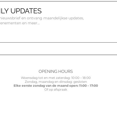
LY UPDATES
e nieuwsbrief en ontvang maandelijkse updates,
venementen en meer...
OPENING HOURS
Woensdag tot en met zaterdag: 10:00 – 18:00
Zondag, maandag en dinsdag: gesloten
Elke eerste zondag van de maand open: 11:00 – 17:00
Of op afspraak