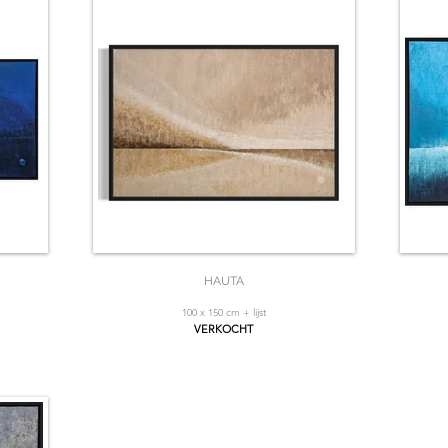
HAUTA
100 x 150 cm + lijst
VERKOCHT