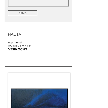
SEND
HAUTA
Rep Ringel
100 x 150 cm + lijst
VERKOCHT