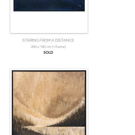
STARING FROM A DISTANCE
200 x 100 cm (+frame)
SOLD