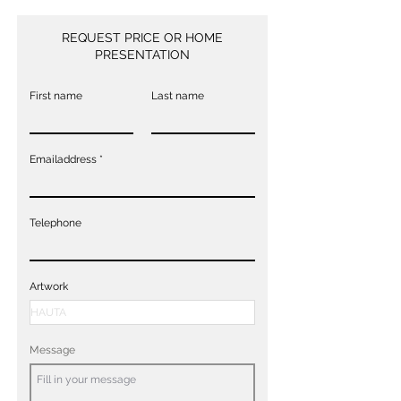
REQUEST PRICE OR HOME
PRESENTATION
First name
Last name
Emailaddress
Telephone
Artwork
Message