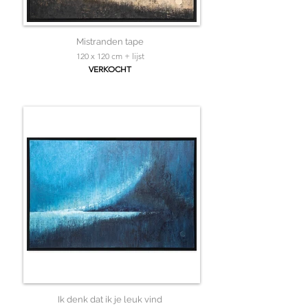
Mistranden tape
120 x 120 cm + lijst
VERKOCHT
Ik denk dat ik je leuk vind