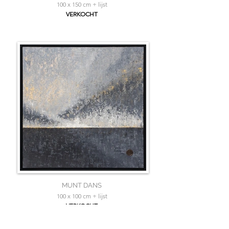
100 x 150 cm + lijst
VERKOCHT
MUNT DANS
100 x 100 cm + lijst
VERKOCHT