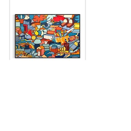
LES SARDINES DE ZOLTO
150 x 100 cm
SOLD