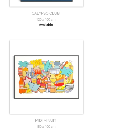
CALYPSO CLUB
120 x 100 cm
Available
MIDI MINUIT
150 x 100 cm