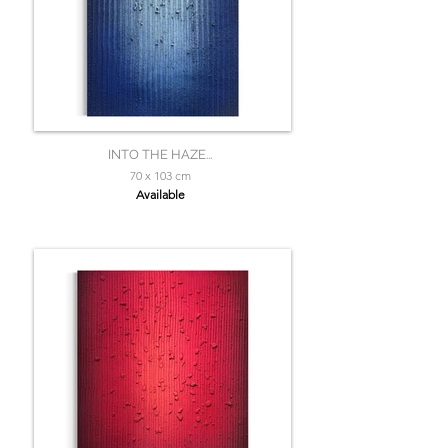
INTO THE HAZE...
70 x 103 cm
Available