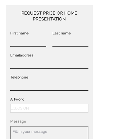
REQUEST PRICE OR HOME
PRESENTATION
First name
Last name
Emailaddress
Telephone
Artwork
Message