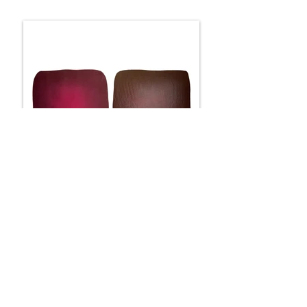
ÉCLOSION
2 x 74 x 74 cm
Disponible