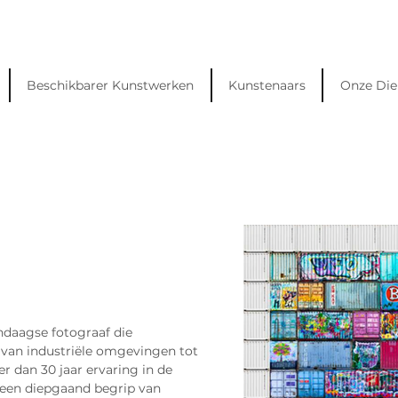
Beschikbarer Kunstwerken
Kunstenaars
Onze Die
ndaagse fotograaf die 
 van industriële omgevingen tot 
 dan 30 jaar ervaring in de 
r een diepgaand begrip van 