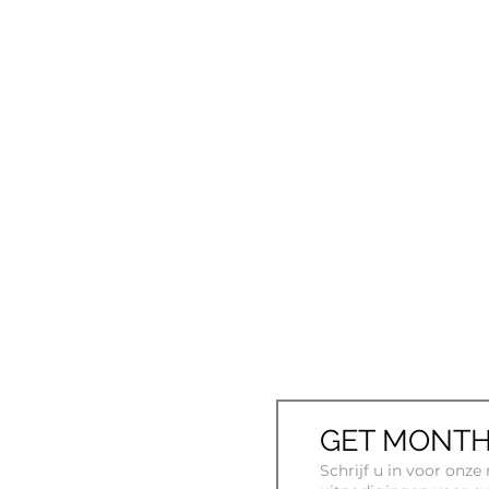
GET MONTH
Schrijf u in voor onz