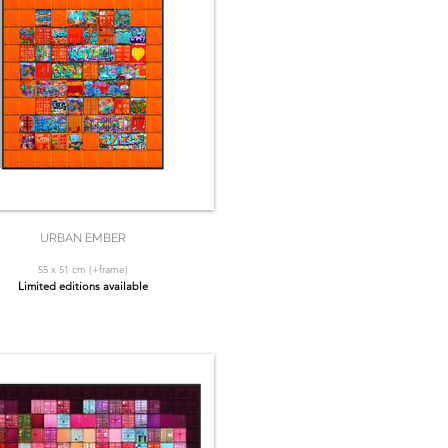
URBAN EMBER
55 x 51 cm (+frame)
Limited editions available