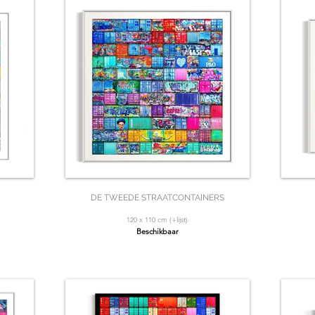
DE TWEEDE STRAATCONTAINERS
120 x 110 cm (+lijst)
Beschikbaar