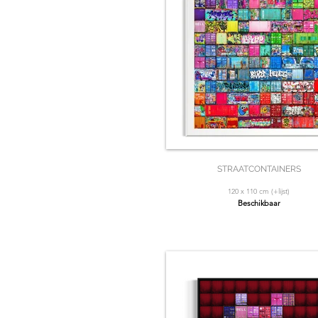
STRAATCONTAINERS
120 x 110 cm (+lijst)
Beschikbaar