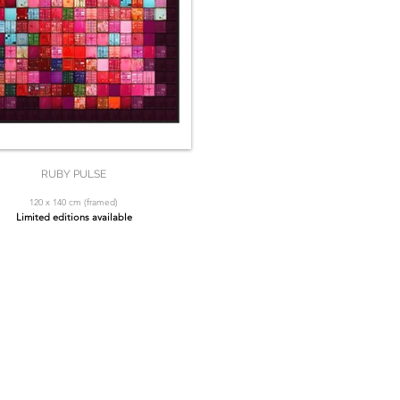
RUBY PULSE
120 x 140 cm (framed)
Limited editions available