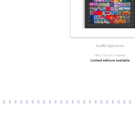
Graffiti Spectrum
140 x 110 cm (+ frame)
Limited editions available