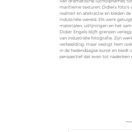
Van dramatische luchtopnames tot 
maritieme texturen: Didiers foto's
realiteit en abstractie en bieden de 
industriële wereld. Elk werk getuigt
materialen, uitlijningen en het sa
Didier Engels blijft grenzen verleg
van industriële fotografie. Zijn werk
verbeelding, maar vestigt hem oo
in de hedendaagse kunst en biedt v
perspectief dat even tot nadenken s