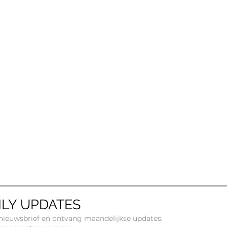
LY UPDATES
e nieuwsbrief en ontvang maandelijkse updates,