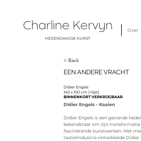
Charline Kervyn
Over
HEDENDAAGSE KUNST
< Back
EEN ANDERE VRACHT
Didier Engels
140 x 100 cm (+lijst)
BINNENKORT VERKRIJGBAAR
Didier Engels – Kaaien
Didier Engels is een gevierde hede
bekendstaat om zijn transformatie
fascinerende kunstwerken. Met meer
textielindustrie ontwikkelde Didie