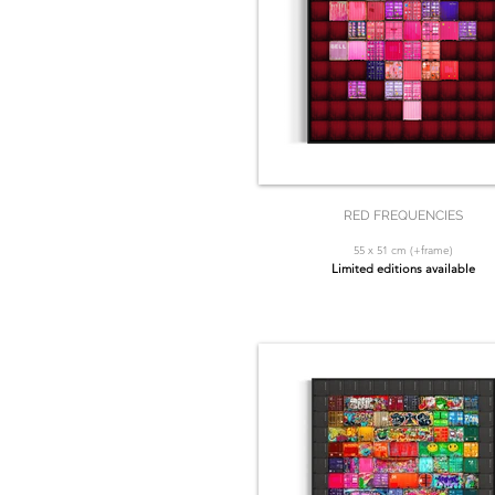
RED FREQUENCIES
55 x 51 cm (+frame)
Limited editions available