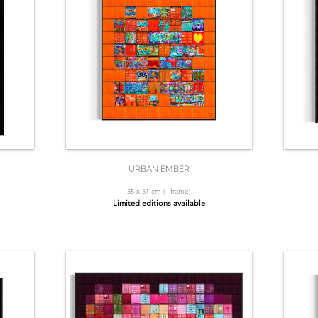
URBAN EMBER
55 x 51 cm (+frame)
Limited editions available