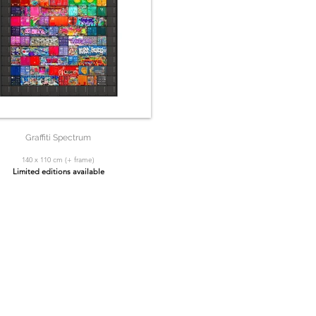
Graffiti Spectrum
140 x 110 cm (+ frame)
Limited editions available