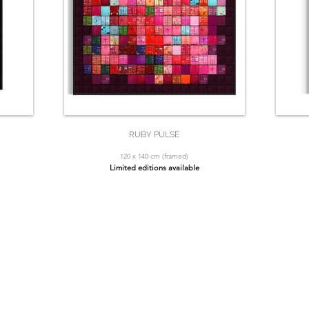
RUBY PULSE
120 x 140 cm (framed)
Limited editions available