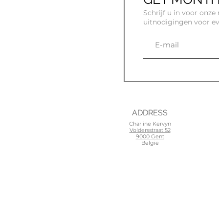
Schrijf u in voor onz
uitnodigingen voor e
ADDRESS
Charline Kervyn
Voldersstraat 52
9000 Gent
België