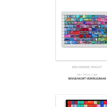
EEN ANDERE VRACHT
140 x 100 cm (+lijst)
BINNENKORT VERKRIJGBAAR