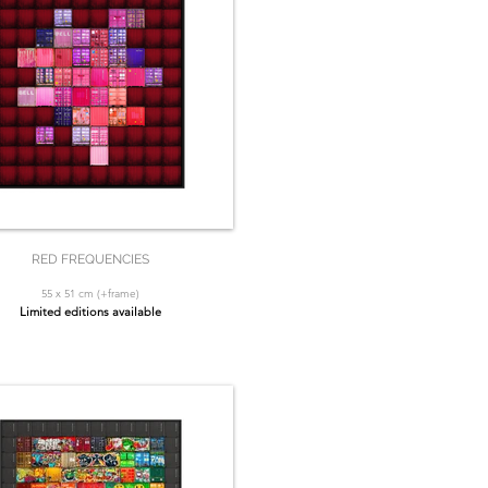
RED FREQUENCIES
55 x 51 cm (+frame)
Limited editions available