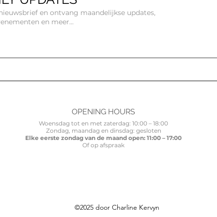
e nieuwsbrief en ontvang maandelijkse updates,
venementen en meer...
OPENING HOURS
Woensdag tot en met zaterdag: 10:00 – 18:00
Zondag, maandag en dinsdag: gesloten
Elke eerste zondag van de maand open: 11:00 – 17:00
Of op afspraak
©2025 door Charline Kervyn