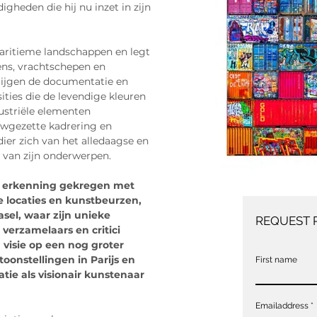
igheden die hij nu inzet in zijn 
maritieme landschappen en legt 
ns, vrachtschepen en 
stijgen de documentatie en 
ties die de levendige kleuren 
ustriële elementen 
wgezette kadrering en 
ier zich van het alledaagse en 
it van zijn onderwerpen.
le erkenning gekregen met 
e locaties en kunstbeurzen, 
el, waar zijn unieke 
REQUEST 
verzamelaars en critici 
n visie op een nog groter 
onstellingen in Parijs en 
First name
tie als visionair kunstenaar 
Emailaddress