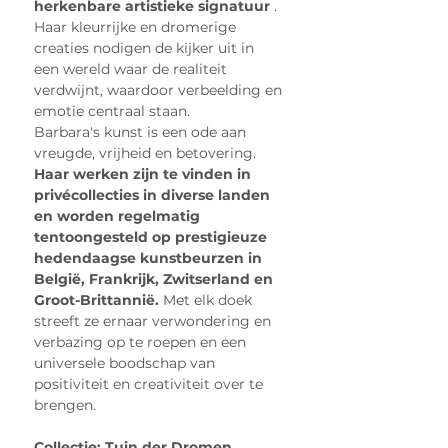
herkenbare artistieke signatuur
 . 
Haar kleurrijke en dromerige 
creaties nodigen de kijker uit in 
een wereld waar de realiteit 
verdwijnt, waardoor verbeelding en 
emotie centraal staan.
Barbara's kunst is een ode aan 
vreugde, vrijheid en betovering. 
Haar werken zijn te vinden in 
privécollecties in diverse landen 
en worden regelmatig 
tentoongesteld op prestigieuze 
hedendaagse kunstbeurzen in 
België, Frankrijk, Zwitserland en 
Groot-Brittannië.
 Met elk doek 
streeft ze ernaar verwondering en 
verbazing op te roepen en een 
universele boodschap van 
positiviteit en creativiteit over te 
brengen.
Collectie: Tuin der Dromen