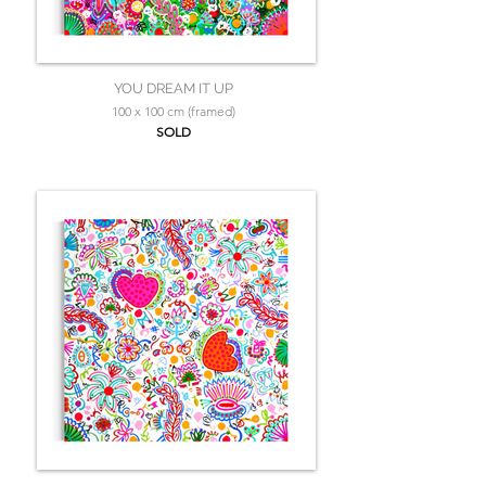
YOU DREAM IT UP
100 x 100 cm (framed)
SOLD