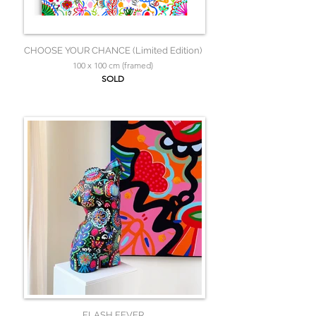
CHOOSE YOUR CHANCE (Limited Edition)
100 x 100 cm (framed)
SOLD
FLASH FEVER