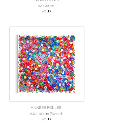
62 x 30 cm
SOLD
ANNÉES FOLLES
100 x 100 cm (framed)
SOLD