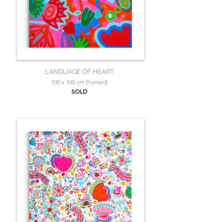
LANGUAGE OF HEART
100 x 100 cm (framed)
SOLD