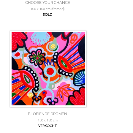
CHOOSE YOUR CHANCE
100 x 100 cm (framed)
SOLD
BLOEIENDE DROMEN
150 x 150 cm
VERKOCHT