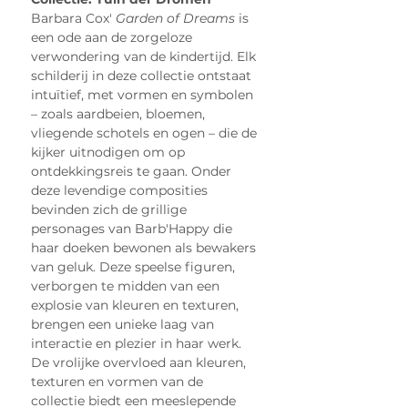
Barbara Cox' 
Garden of Dreams
 is 
een ode aan de zorgeloze 
verwondering van de kindertijd. Elk 
schilderij in deze collectie ontstaat 
intuïtief, met vormen en symbolen 
– zoals aardbeien, bloemen, 
vliegende schotels en ogen – die de 
kijker uitnodigen om op 
ontdekkingsreis te gaan. Onder 
deze levendige composities 
bevinden zich de grillige 
personages van Barb'Happy die 
haar doeken bewonen als bewakers 
van geluk. Deze speelse figuren, 
verborgen te midden van een 
explosie van kleuren en texturen, 
brengen een unieke laag van 
interactie en plezier in haar werk.
De vrolijke overvloed aan kleuren, 
texturen en vormen van de 
collectie biedt een meeslepende 