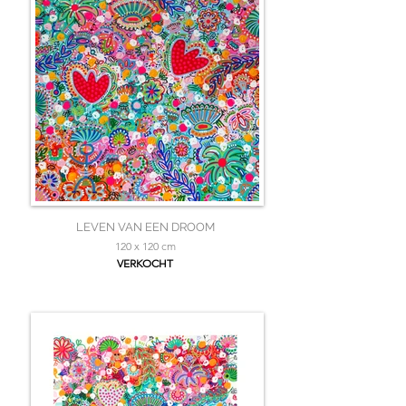
LEVEN VAN EEN DROOM
120 x 120 cm
VERKOCHT