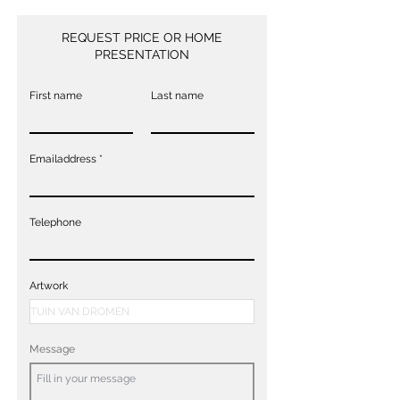
REQUEST PRICE OR HOME
PRESENTATION
First name
Last name
Emailaddress
Telephone
Artwork
Message