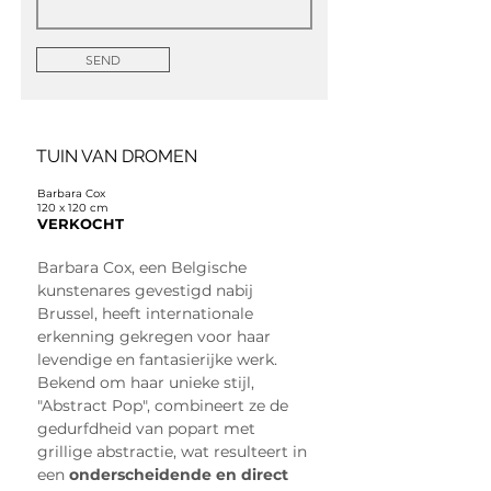
SEND
TUIN VAN DROMEN
Barbara Cox
120 x 120 cm
VERKOCHT
Barbara Cox, een Belgische 
kunstenares gevestigd nabij 
Brussel, heeft internationale 
erkenning gekregen voor haar 
levendige en fantasierijke werk. 
Bekend om haar unieke stijl, 
"Abstract Pop", combineert ze de 
gedurfdheid van popart met 
grillige abstractie, wat resulteert in 
een 
onderscheidende en direct 