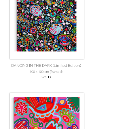
DANCING IN THE DARK (Limited Edition)
100 x 100 cm (framed)
SOLD