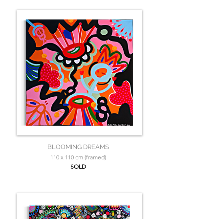
BLOOMING DREAMS
110 x 110 cm (framed)
SOLD