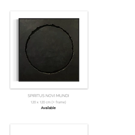
SPIRITUS NOVI MUNDI
120 x 120 cm (+ frame)
Available