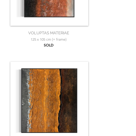
VOLUPTAS MATERIAE
125 x 105 cm (+ frame)
SOLD