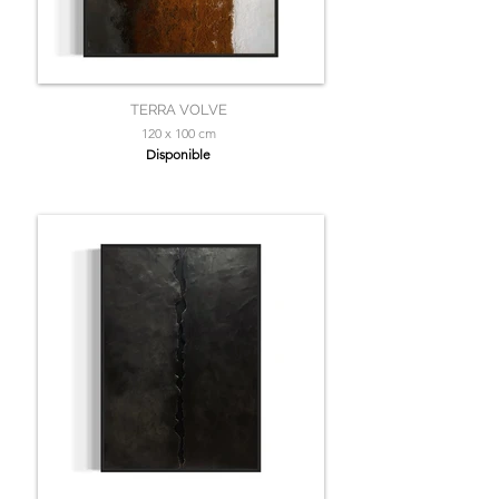
TERRA VOLVE
120 x 100 cm
Disponible