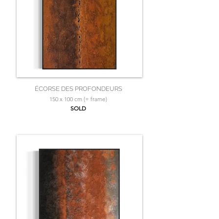
ÉCORSE DES PROFONDEURS
150 x 100 cm (+ frame)
SOLD