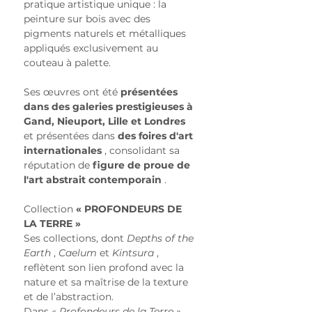
pratique artistique unique : la 
peinture sur bois avec des 
pigments naturels et métalliques 
appliqués exclusivement au 
couteau à palette.
Ses œuvres ont été 
présentées 
dans des galeries prestigieuses à 
Gand, Nieuport, Lille et Londres
et présentées dans 
des foires d'art 
internationales
 , consolidant sa 
réputation de 
figure de proue de 
l'art abstrait contemporain
 .
Collection 
« PROFONDEURS DE 
LA TERRE »
Ses collections, dont 
Depths of the 
Earth
 , 
Caelum
 et 
Kintsura
 , 
reflètent son lien profond avec la 
nature et sa maîtrise de la texture 
et de l’abstraction.
Dans 
« Profondeurs de la Terre »
 , 