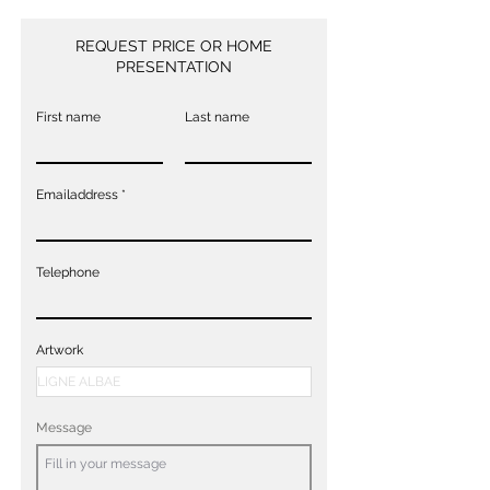
REQUEST PRICE OR HOME
PRESENTATION
First name
Last name
Emailaddress
Telephone
Artwork
Message