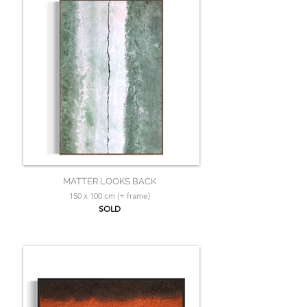
MATTER LOOKS BACK
150 x 100 cm (+ frame)
SOLD