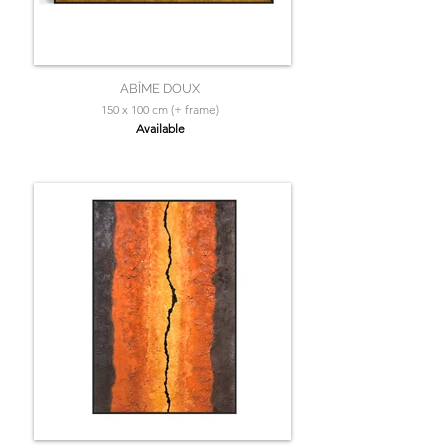
ABÎME DOUX
150 x 100 cm (+ frame)
Available