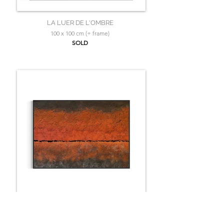
LA LUER DE L'OMBRE
100 x 100 cm (+ frame)
SOLD
SPLENDOR RUPIS
150 x 100 cm