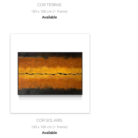
COR TERRAE
150 x 100 cm (+ frame)
Available
COR SOLARIS
150 x 100 cm (+ frame)
Available