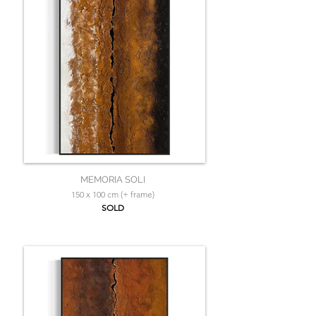
MEMORIA SOLI
150 x 100 cm (+ frame)
SOLD