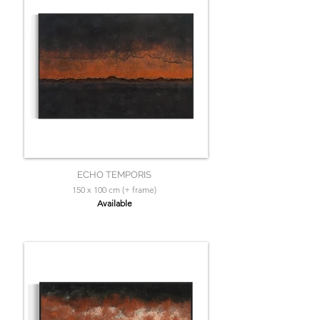
ECHO TEMPORIS
150 x 100 cm (+ frame)
Available