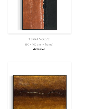
TERRA VOLVE
150 x 100 cm (+ frame)
Available