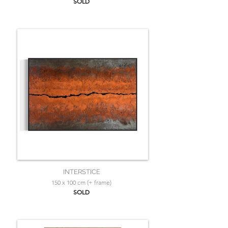
SOLD
INTERSTICE
150 x 100 cm (+ frame)
SOLD