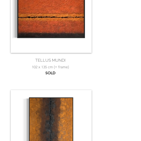
TELLUS MUNDI
102 x 135 cm (+ frame)
SOLD