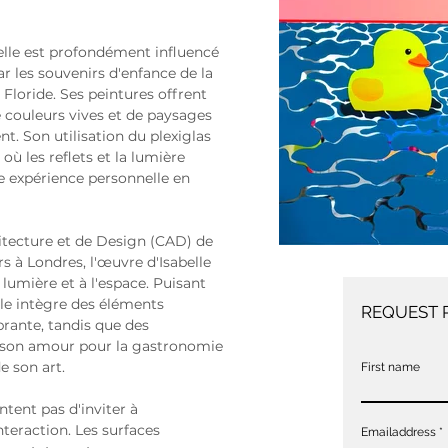
belle est profondément influencé 
 les souvenirs d'enfance de la 
Floride. Ses peintures offrent 
 couleurs vives et de paysages 
. Son utilisation du plexiglas 
ù les reflets et la lumière 
 expérience personnelle en 
itecture et de Design (CAD) de 
rs à Londres, l'œuvre d'Isabelle 
 lumière et à l'espace. Puisant 
le intègre des éléments 
REQUEST 
rante, tandis que des 
t son amour pour la gastronomie 
e son art.
First name
ntent pas d'inviter à 
nteraction. Les surfaces 
Emailaddress