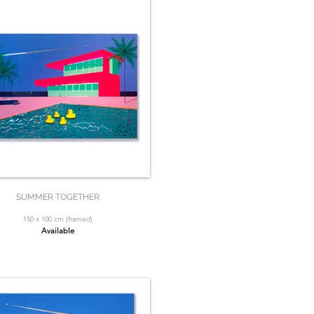
SUMMER TOGETHER
150 x 100 cm (framed)
Available