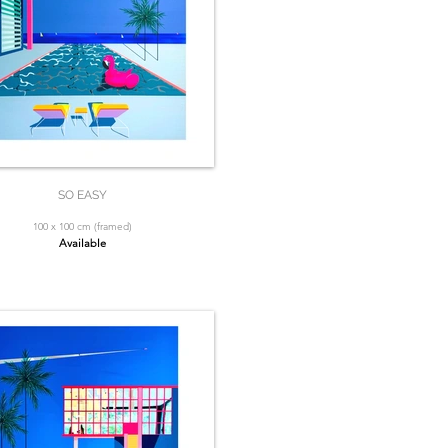
SO EASY
100 x 100 cm (framed)
Available