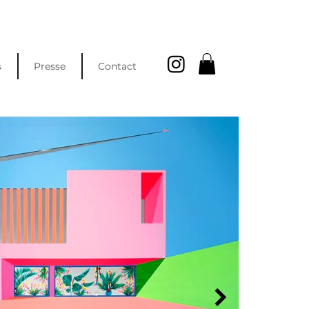
s
Presse
Contact