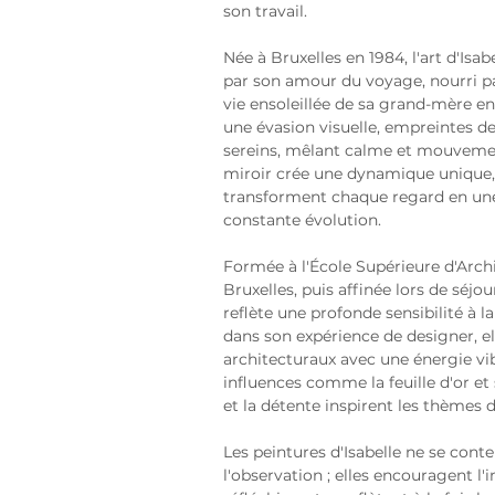
son travail.
Née à Bruxelles en 1984, l'art d'Isa
par son amour du voyage, nourri par
vie ensoleillée de sa grand-mère en 
une évasion visuelle, empreintes de
sereins, mêlant calme et mouvement
miroir crée une dynamique unique, o
transforment chaque regard en une
constante évolution.
Formée à l'École Supérieure d'Arch
Bruxelles, puis affinée lors de séjou
reflète une profonde sensibilité à la
dans son expérience de designer, el
architecturaux avec une énergie vib
influences comme la feuille d'or e
et la détente inspirent les thèmes d
Les peintures d'Isabelle ne se conte
l'observation ; elles encouragent l'i