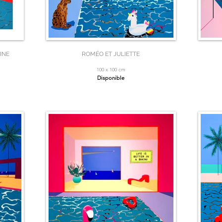
INE
ROMÉO ET JULIETTE
100 x 100 cm
Disponible