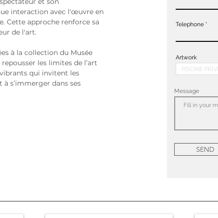
e spectateur et son 
e interaction avec l'œuvre en 
e. Cette approche renforce sa 
Telephone
r de l'art.
s à la collection du Musée 
Artwork
repousser les limites de l’art 
brants qui invitent les 
 et à s’immerger dans ses 
Message
SEND