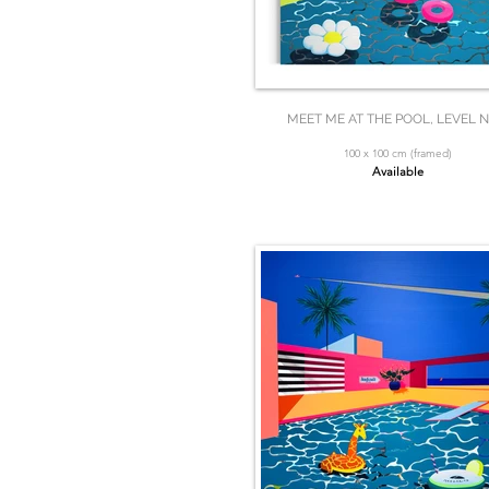
MEET ME AT THE POOL, LEVEL N
100 x 100 cm (framed)
Available