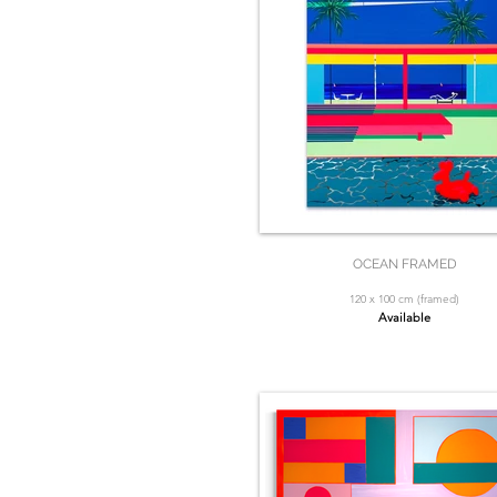
OCEAN FRAMED
120 x 100 cm (framed)
Available