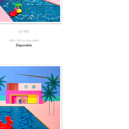
Le VIG
100 x 100 cm (encadré)
Disponible