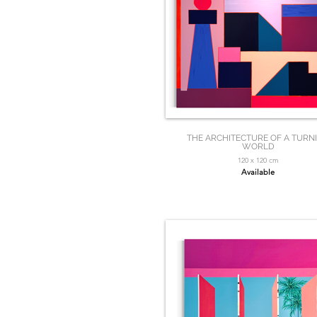
THE ARCHITECTURE OF A TURN
WORLD
120 x 120 cm
Available