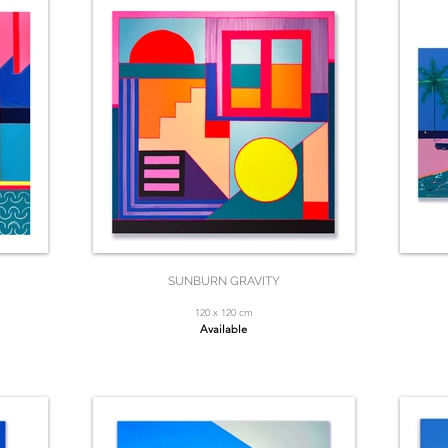
SUNBURN GRAVITY
120 x 120 cm
Available