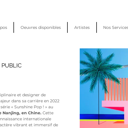
opos
Oeuvres disponibles
Artistes
Nos Service
E PUBLIC
iplinaire et designer de 
ajeur dans sa carrière en 2022 
 série « Sunshine Pop ! » au
 Nanjing, en Chine.
Cette 
nnaissance internationale 
actère vibrant et immersif de 