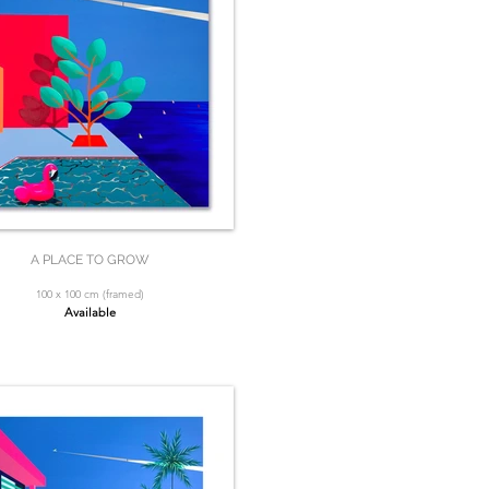
A PLACE TO GROW
100 x 100 cm (framed)
Available