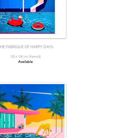
HE FABRIQUE OF HAPPY DAYS
120 x 100 cm (framed)
Available