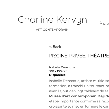
Charline Kervyn
À pr
ART CONTEMPORAIN
< Back
PISCINE PRIVÉE, THÉÂTR
Isabelle Derecque
100 x 100 cm
Disponible
Isabelle Derecque, artiste multidisc
formation, a franchi un tournant m
avec l'ajout de vingt tableaux de sa
Musée d'art contemporain Deji de
étape importante confirme sa reco
croissante et met en lumière le car