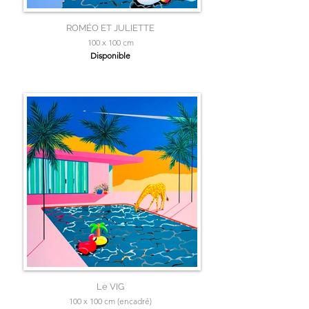
ROMÉO ET JULIETTE
100 x 100 cm
Disponible
Le VIG
100 x 100 cm (encadré)