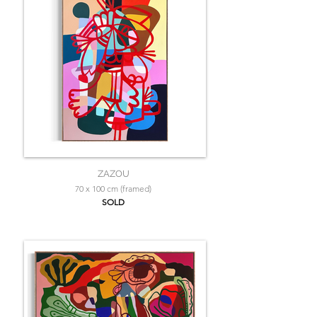
ZAZOU
70 x 100 cm (framed)
SOLD