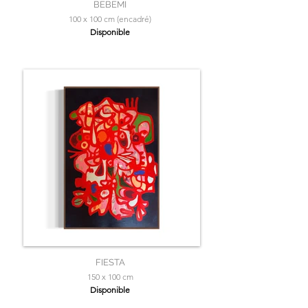
BEBEMI
100 x 100 cm (encadré)
Disponible
FIESTA
150 x 100 cm
Disponible