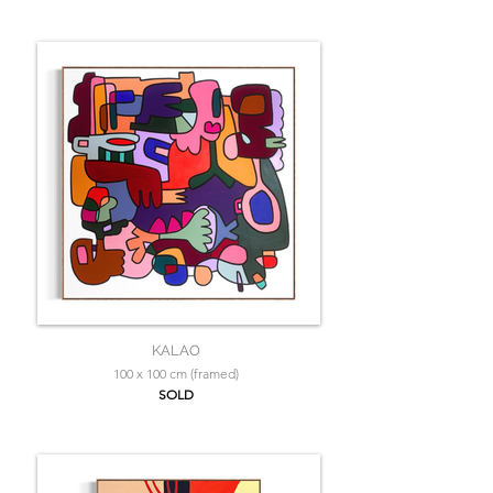
KALAO
100 x 100 cm (framed)
SOLD