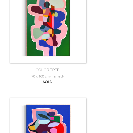
COLOR TREE
70 x 100 cm (framed)
SOLD