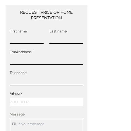
REQUEST PRICE OR HOME
PRESENTATION
First name
Last name
Emailaddress
Telephone
Artwork
Message