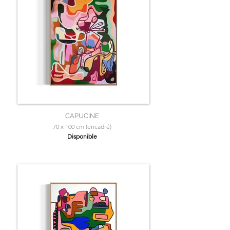
CAPUCINE
70 x 100 cm (encadré)
Disponible