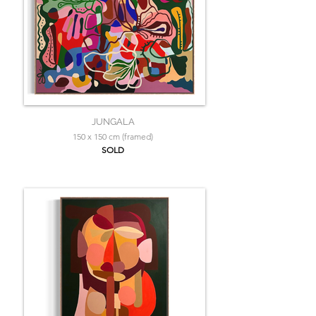
JUNGALA
150 x 150 cm (framed)
SOLD