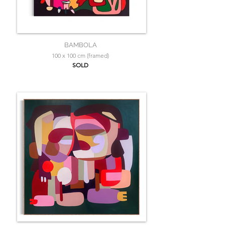
BAMBOLA
100 x 100 cm (framed)
SOLD