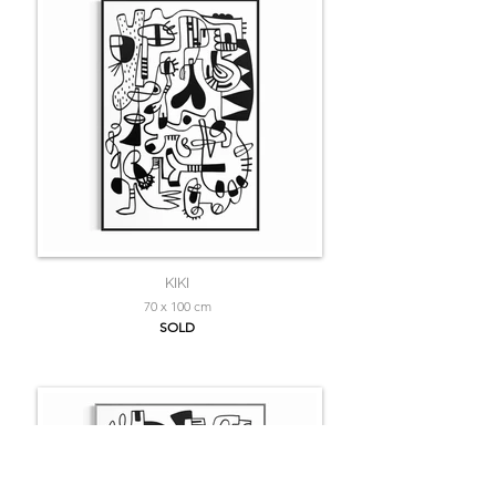
KIKI
70 x 100 cm
SOLD