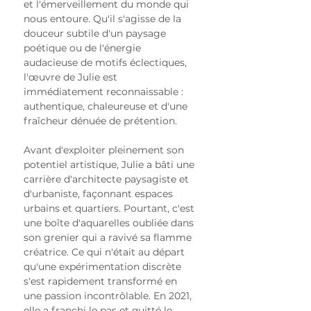
et l'émerveillement du monde qui 
nous entoure. Qu'il s'agisse de la 
douceur subtile d'un paysage 
poétique ou de l'énergie 
audacieuse de motifs éclectiques, 
l'œuvre de Julie est 
immédiatement reconnaissable : 
authentique, chaleureuse et d'une 
fraîcheur dénuée de prétention.
Avant d'exploiter pleinement son 
potentiel artistique, Julie a bâti une 
carrière d'architecte paysagiste et 
d'urbaniste, façonnant espaces 
urbains et quartiers. Pourtant, c'est 
une boîte d'aquarelles oubliée dans 
son grenier qui a ravivé sa flamme 
créatrice. Ce qui n'était au départ 
qu'une expérimentation discrète 
s'est rapidement transformé en 
une passion incontrôlable. En 2021, 
elle a franchi le pas et quitté le 