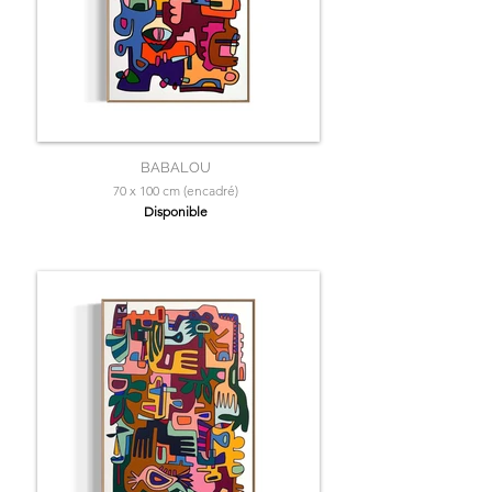
BABALOU
70 x 100 cm (encadré)
Disponible