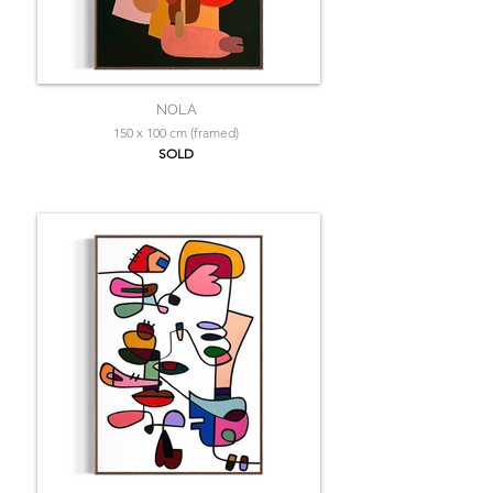
NOLA
150 x 100 cm (framed)
SOLD