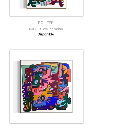
BOLIZÉE
150 x 100 cm (encadré)
Disponible