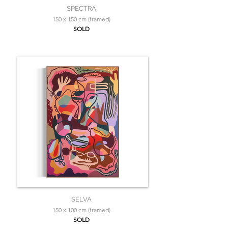
SPECTRA
150 x 150 cm (framed)
SOLD
SELVA
150 x 100 cm (framed)
SOLD