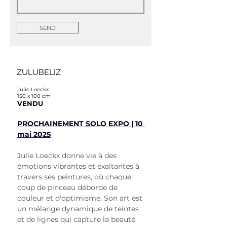
SEND
ZULUBELIZ
Julie Loeckx
150 x 100 cm
VENDU
PROCHAINEMENT SOLO EXPO | 10 
mai 2025
Julie Loeckx donne vie à des 
émotions vibrantes et exaltantes à 
travers ses peintures, où chaque 
coup de pinceau déborde de 
couleur et d'optimisme. Son art est 
un mélange dynamique de teintes 
et de lignes qui capture la beauté 