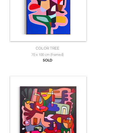
COLOR TREE
70 x 100 cm (framed)
SOLD