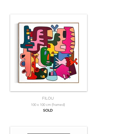
FILOU
100 x 100 cm (framed)
SOLD