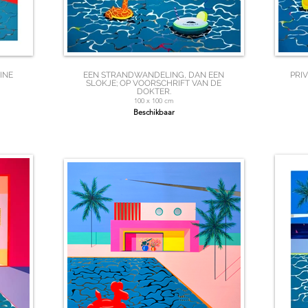
INE
EEN STRANDWANDELING, DAN EEN
PRI
SLOKJE; OP VOORSCHRIFT VAN DE
DOKTER.
100 x 100 cm
Beschikbaar