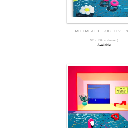
MEET ME AT THE POOL, LEVEL N
100 x 100 cm (framed)
Available