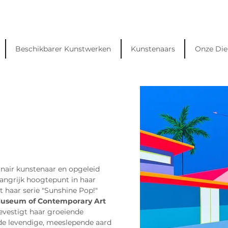
Beschikbarer Kunstwerken
Kunstenaars
Onze Die
inair kunstenaar en opgeleid 
langrijk hoogtepunt in haar 
it haar serie "Sunshine Pop!" 
Museum of Contemporary Art 
evestigt haar groeiende 
de levendige, meeslepende aard 