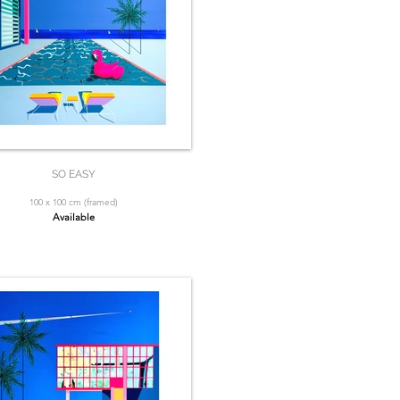
SO EASY
100 x 100 cm (framed)
Available