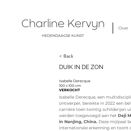
Charline Kervyn
Over
HEDENDAAGSE KUNST
< Back
DUIK IN DE ZON
Isabelle Derecque
100 x 100 cm
VERKOCHT
Isabelle Derecque, een multidiscipl
ontwerper, bereikte in 2022 een be
carrière toen twintig schilderijen u
werden toegevoegd aan het
Deji 
in Nanjing, China.
Deze mijlpaal b
internationale erkenning en toont 