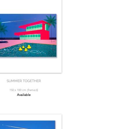
SUMMER TOGETHER
150 x 100 cm (framed)
Available