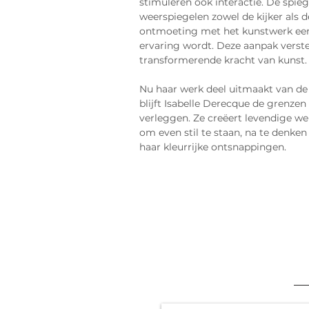
stimuleren ook interactie. De spie
weerspiegelen zowel de kijker als 
ontmoeting met het kunstwerk een
ervaring wordt. Deze aanpak verste
transformerende kracht van kunst.
Nu haar werk deel uitmaakt van de 
blijft Isabelle Derecque de grenze
verleggen. Ze creëert levendige wer
om even stil te staan, na te denken
haar kleurrijke ontsnappingen.