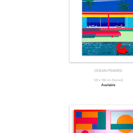
OCEAN FRAMED
120 x 100 cm (framed)
Available