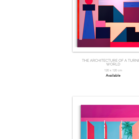
THE ARCHITECTURE OF A TURN
WORLD
120 x 120 cm
Available