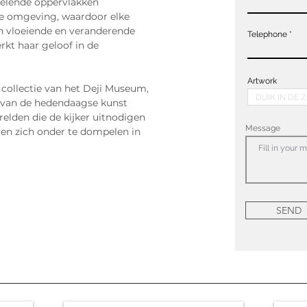
gelende oppervlakken 
de omgeving, waardoor elke 
 vloeiende en veranderende 
Telephone
rkt haar geloof in de 
Artwork
collectie van het Deji Museum, 
n van de hedendaagse kunst 
elden die de kijker uitnodigen 
Message
 en zich onder te dompelen in 
SEND