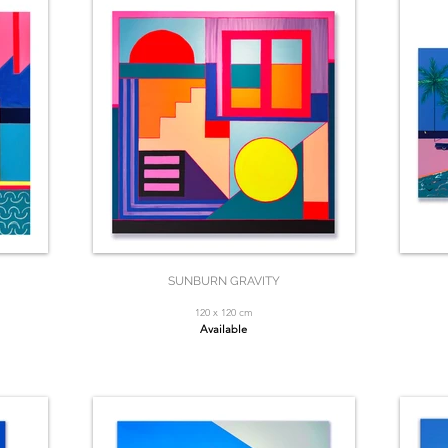
SUNBURN GRAVITY
120 x 120 cm
Available