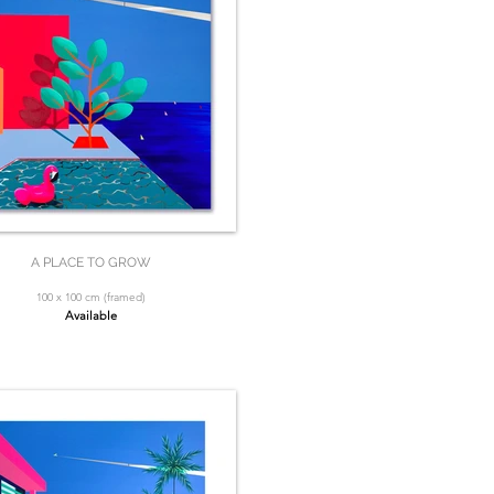
A PLACE TO GROW
100 x 100 cm (framed)
Available