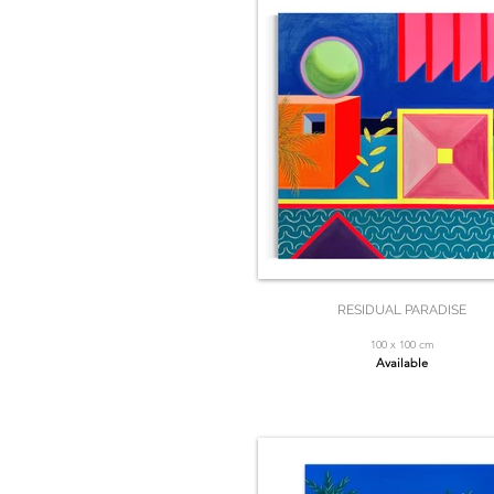
RESIDUAL PARADISE
100 x 100 cm
Available