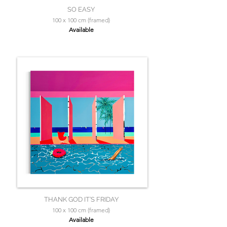
SO EASY
100 x 100 cm (framed)
Available
THANK GOD IT’S FRIDAY
100 x 100 cm (framed)
Available