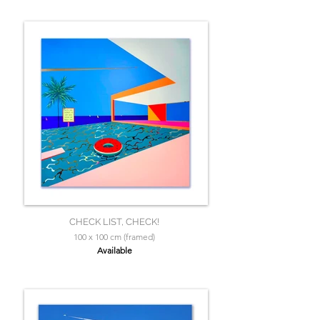
CHECK LIST, CHECK!
100 x 100 cm (framed)
Available