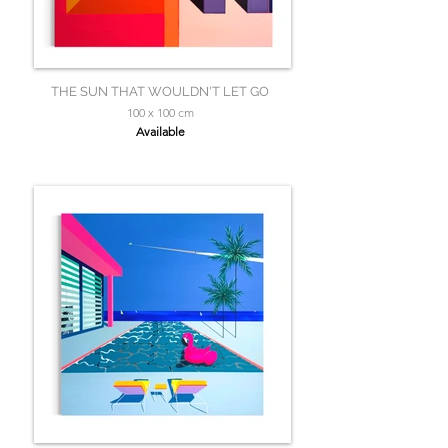
THE SUN THAT WOULDN'T LET GO
100 x 100 cm
Available