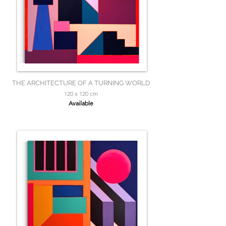
THE ARCHITECTURE OF A TURNING WORLD
120 x 120 cm
Available