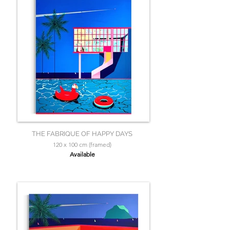
THE FABRIQUE OF HAPPY DAYS
120 x 100 cm (framed)
Available