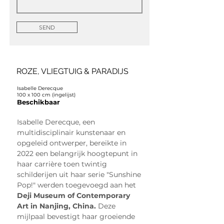
SEND
ROZE, VLIEGTUIG & PARADIJS
Isabelle Derecque
100 x 100 cm (ingelijst)
Beschikbaar
Isabelle Derecque, een 
multidisciplinair kunstenaar en 
opgeleid ontwerper, bereikte in 
2022 een belangrijk hoogtepunt in 
haar carrière toen twintig 
schilderijen uit haar serie "Sunshine 
Pop!" werden toegevoegd aan het
Deji Museum of Contemporary 
Art in Nanjing, China.
Deze 
mijlpaal bevestigt haar groeiende 