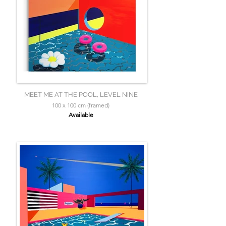
MEET ME AT THE POOL, LEVEL NINE
100 x 100 cm (framed)
Available