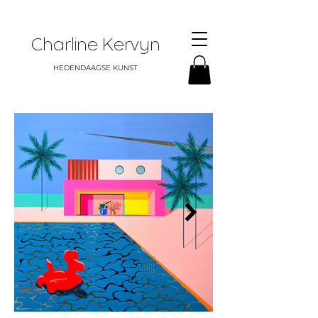
Charline Kervyn
HEDENDAAGSE KUNST