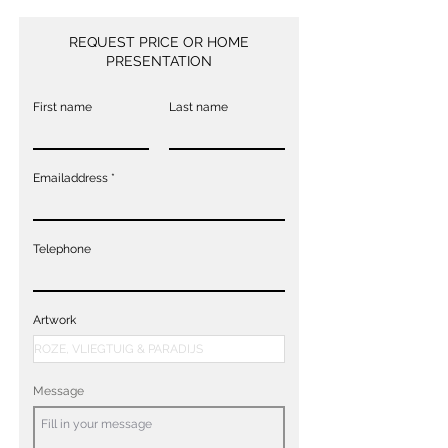
REQUEST PRICE OR HOME
PRESENTATION
First name
Last name
Emailaddress
Telephone
Artwork
Message