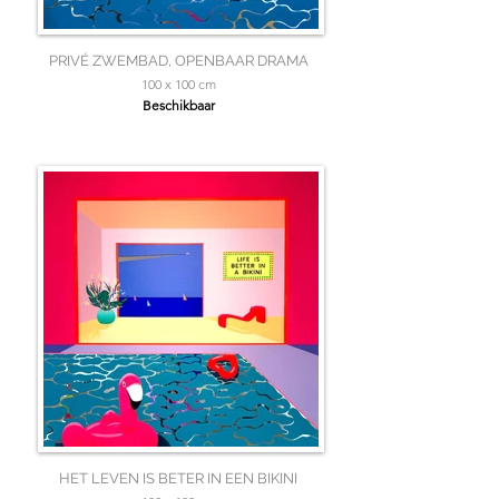
PRIVÉ ZWEMBAD, OPENBAAR DRAMA
100 x 100 cm
Beschikbaar
HET LEVEN IS BETER IN EEN BIKINI