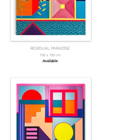
RESIDUAL PARADISE
100 x 100 cm
Available