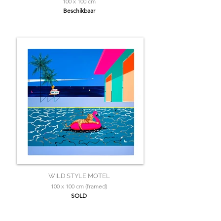
100 x 100 cm
Beschikbaar
WILD STYLE MOTEL
100 x 100 cm (framed)
SOLD