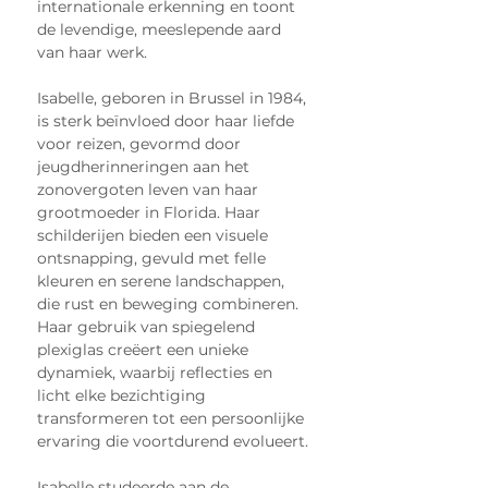
internationale erkenning en toont 
de levendige, meeslepende aard 
van haar werk.
Isabelle, geboren in Brussel in 1984, 
is sterk beïnvloed door haar liefde 
voor reizen, gevormd door 
jeugdherinneringen aan het 
zonovergoten leven van haar 
grootmoeder in Florida. Haar 
schilderijen bieden een visuele 
ontsnapping, gevuld met felle 
kleuren en serene landschappen, 
die rust en beweging combineren. 
Haar gebruik van spiegelend 
plexiglas creëert een unieke 
dynamiek, waarbij reflecties en 
licht elke bezichtiging 
transformeren tot een persoonlijke 
ervaring die voortdurend evolueert.
Isabelle studeerde aan de 