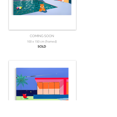
COMING SOON
100 x 150 cm (framed)
SOLD