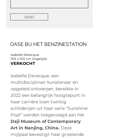
SEND
OASE BIJ HET BENZINESTATION
Isabelle Derecque
100 x 100 cm (ingelijst)
VERKOCHT
Isabelle Derecque, een 
multidisciplinair kunstenaar en 
opgeleid ontwerper, bereikte in 
2022 een belangrijk hoogtepunt in 
haar carrière toen twintig 
schilderijen uit haar serie "Sunshine 
Pop!" werden toegevoegd aan het
Deji Museum of Contemporary 
Art in Nanjing, China.
Deze 
mijlpaal bevestigt haar groeiende 