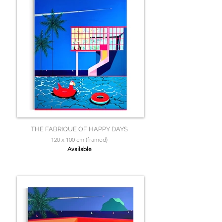
THE FABRIQUE OF HAPPY DAYS
120 x 100 cm (framed)
Available