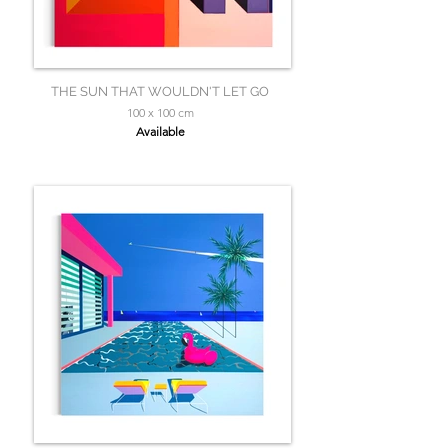
THE SUN THAT WOULDN'T LET GO
100 x 100 cm
Available