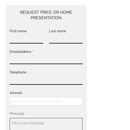
REQUEST PRICE OR HOME
PRESENTATION
First name
Last name
Emailaddress
Telephone
Artwork
Message