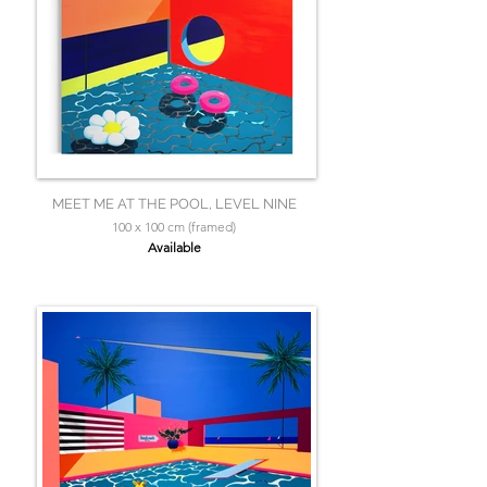
MEET ME AT THE POOL, LEVEL NINE
100 x 100 cm (framed)
Available