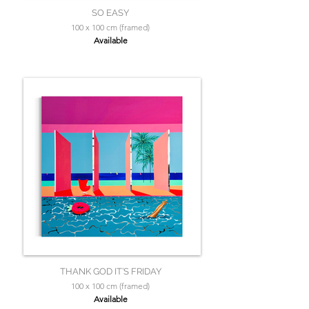
SO EASY
100 x 100 cm (framed)
Available
THANK GOD IT’S FRIDAY
100 x 100 cm (framed)
Available