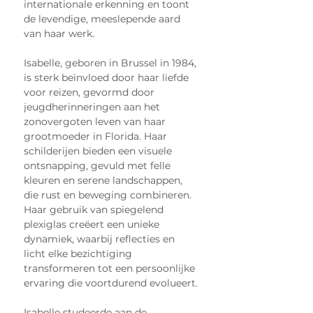
internationale erkenning en toont 
de levendige, meeslepende aard 
van haar werk.
Isabelle, geboren in Brussel in 1984, 
is sterk beïnvloed door haar liefde 
voor reizen, gevormd door 
jeugdherinneringen aan het 
zonovergoten leven van haar 
grootmoeder in Florida. Haar 
schilderijen bieden een visuele 
ontsnapping, gevuld met felle 
kleuren en serene landschappen, 
die rust en beweging combineren. 
Haar gebruik van spiegelend 
plexiglas creëert een unieke 
dynamiek, waarbij reflecties en 
licht elke bezichtiging 
transformeren tot een persoonlijke 
ervaring die voortdurend evolueert.
Isabelle studeerde aan de 