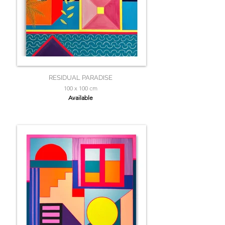
RESIDUAL PARADISE
100 x 100 cm
Available