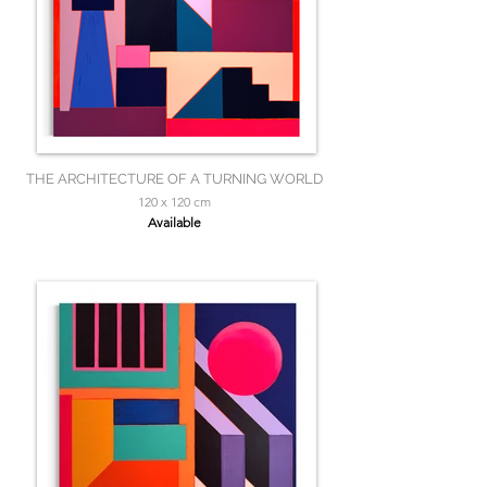
THE ARCHITECTURE OF A TURNING WORLD
120 x 120 cm
Available