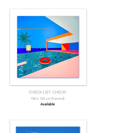
CHECK LIST, CHECK!
100 x 100 cm (framed)
Available