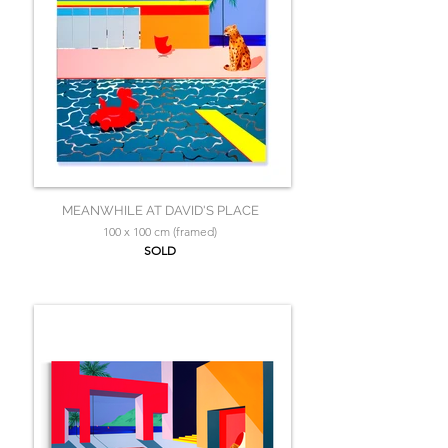
MEANWHILE AT DAVID'S PLACE
100 x 100 cm (framed)
SOLD