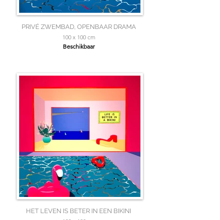
PRIVÉ ZWEMBAD, OPENBAAR DRAMA
100 x 100 cm
Beschikbaar
HET LEVEN IS BETER IN EEN BIKINI