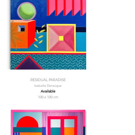
RESIDUAL PARADISE
Isabelle Derecque
Available
100 x 100 cm