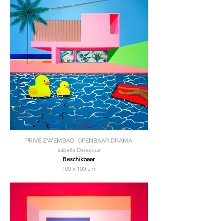
PRIVÉ ZWEMBAD, OPENBAAR DRAMA
Isabelle Derecque
Beschikbaar
100 x 100 cm