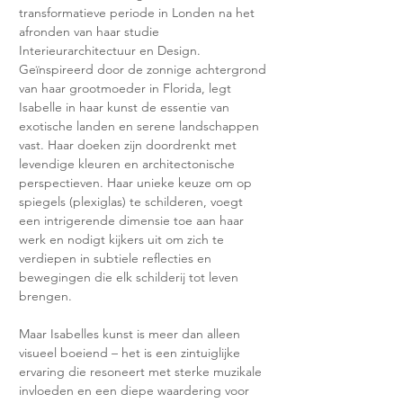
transformatieve periode in Londen na het 
afronden van haar studie 
Interieurarchitectuur en Design.
Geïnspireerd door de zonnige achtergrond 
van haar grootmoeder in Florida, legt 
Isabelle in haar kunst de essentie van 
exotische landen en serene landschappen 
vast. Haar doeken zijn doordrenkt met 
levendige kleuren en architectonische 
perspectieven. Haar unieke keuze om op 
spiegels (plexiglas) te schilderen, voegt 
een intrigerende dimensie toe aan haar 
werk en nodigt kijkers uit om zich te 
verdiepen in subtiele reflecties en 
bewegingen die elk schilderij tot leven 
brengen.
Maar Isabelles kunst is meer dan alleen 
visueel boeiend – het is een zintuiglijke 
ervaring die resoneert met sterke muzikale 
invloeden en een diepe waardering voor 