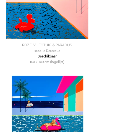
ROZE, VLIEGTUIG & PARADIJS
Isabelle Derecque
Beschikbaar
100 x 100 cm (ingelijst)