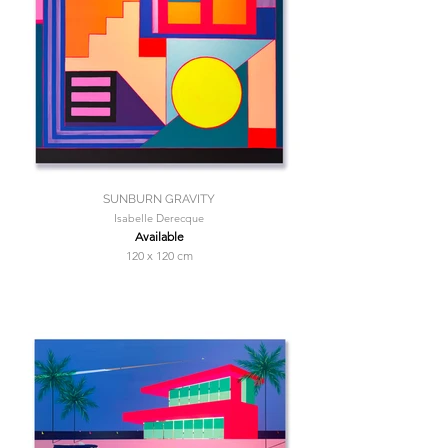
SUNBURN GRAVITY
Isabelle Derecque
Available
120 x 120 cm