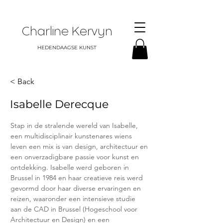
Charline Kervyn
HEDENDAAGSE KUNST
< Back
Isabelle Derecque
Stap in de stralende wereld van Isabelle, 
een multidisciplinair kunstenares wiens 
leven een mix is van design, architectuur en 
een onverzadigbare passie voor kunst en 
ontdekking. Isabelle werd geboren in 
Brussel in 1984 en haar creatieve reis werd 
gevormd door haar diverse ervaringen en 
reizen, waaronder een intensieve studie 
aan de CAD in Brussel (Hogeschool voor 
Architectuur en Design) en een 