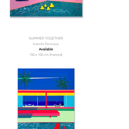
SUMMER TOGETHER
Isabelle Derecque
Available
150 x 100 cm (framed)