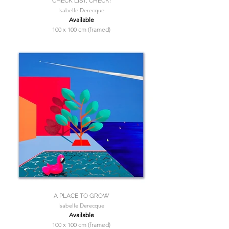
CHECK LIST, CHECK!
Isabelle Derecque
Available
100 x 100 cm (framed)
A PLACE TO GROW
Isabelle Derecque
Available
100 x 100 cm (framed)