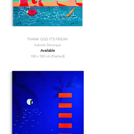
THANK GOD IT’S FRIDAY
Isabelle Derecque
Available
100 x 100 cm (framed)