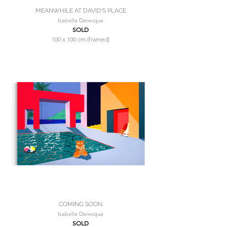
MEANWHILE AT DAVID'S PLACE
Isabelle Derecque
SOLD
100 x 100 cm (framed)
COMING SOON
Isabelle Derecque
SOLD