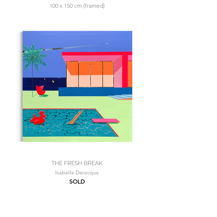
100 x 150 cm (framed)
THE FRESH BREAK
Isabelle Derecque
SOLD
100 x 100 cm (framed)