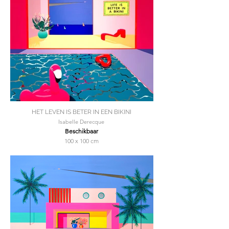
HET LEVEN IS BETER IN EEN BIKINI
Isabelle Derecque
Beschikbaar
100 x 100 cm