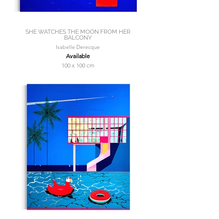
SHE WATCHES THE MOON FROM HER
BALCONY
Isabelle Derecque
Available
100 x 100 cm