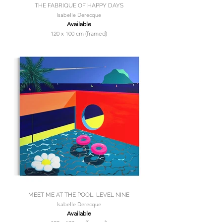
THE FABRIQUE OF HAPPY DAYS
Isabelle Derecque
Available
120 x 100 cm (framed)
MEET ME AT THE POOL, LEVEL NINE
Isabelle Derecque
Available