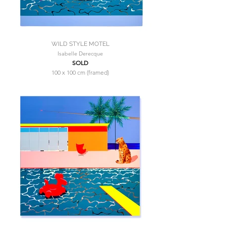
WILD STYLE MOTEL
Isabelle Derecque
SOLD
100 x 100 cm (framed)