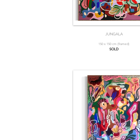
JUNGALA
150 x 150 cm (framed)
SOLD