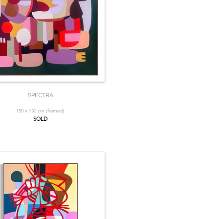
SPECTRA
150 x 150 cm (framed)
SOLD