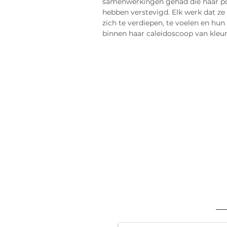
samenwerkingen gehad die haar pos
hebben verstevigd. Elk werk dat ze 
zich te verdiepen, te voelen en hun
binnen haar caleidoscoop van kleur