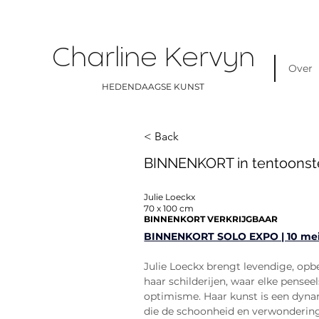
Charline Kervyn
Over
HEDENDAAGSE KUNST
< Back
BINNENKORT in tentoonste
Julie Loeckx
70 x 100 cm
BINNENKORT VERKRIJGBAAR
BINNENKORT SOLO EXPO | 10 mei
Julie Loeckx brengt levendige, opb
haar schilderijen, waar elke penseel
optimisme. Haar kunst is een dynam
die de schoonheid en verwondering