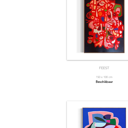
FEEST
150 x 100 cm
Beschikbaar