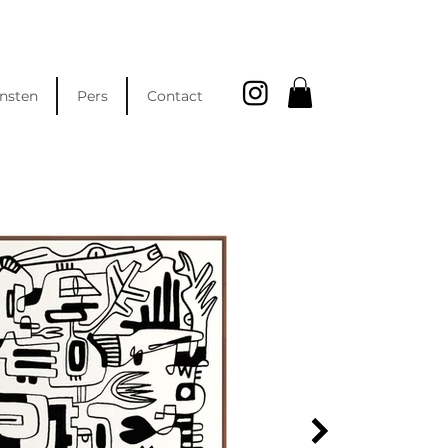
nsten
Pers
Contact