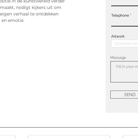
itie in de kunstwereld verder 
maakt, nodigt kijkers uit om 
 eigen verhaal te ontdekken 
Telephone
 en emotie.
Artwork
Message
SEND