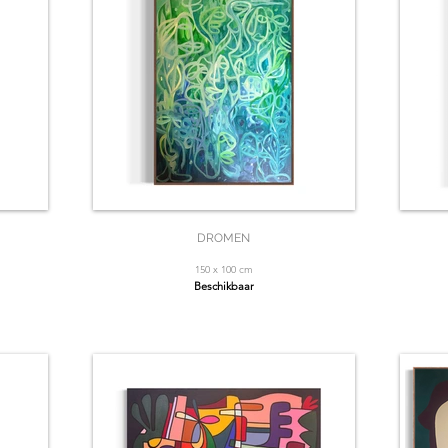
DROMEN
150 x 100 cm
Beschikbaar