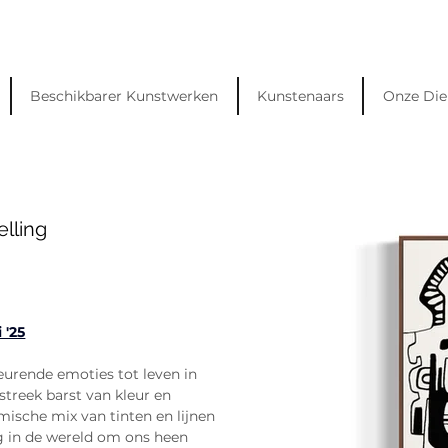
Beschikbarer Kunstwerken
Kunstenaars
Onze Die
lling
 '25
eurende emoties tot leven in 
streek barst van kleur en 
ische mix van tinten en lijnen 
 in de wereld om ons heen 