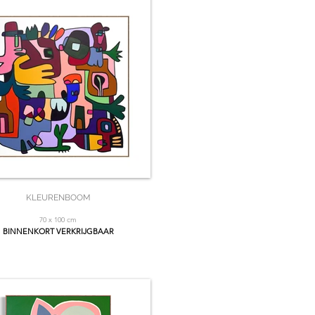
KLEURENBOOM
70 x 100 cm
BINNENKORT VERKRIJGBAAR