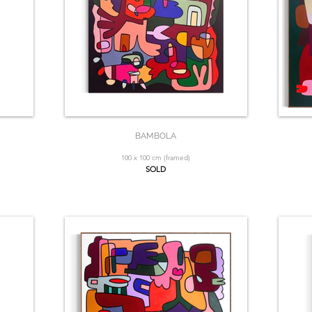
BAMBOLA
100 x 100 cm (framed)
SOLD