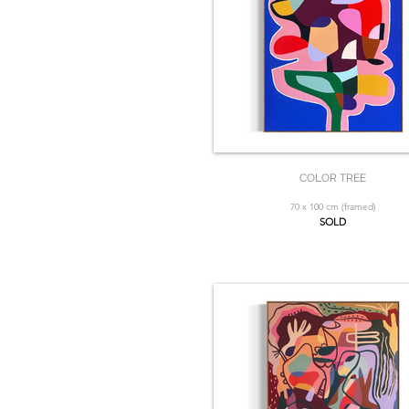
COLOR TREE
70 x 100 cm (framed)
SOLD